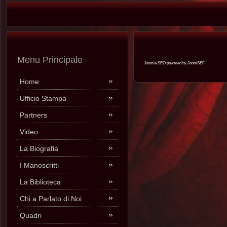
Menu Principale
Joomla SEO powered by JoomSEF
Home
Ufficio Stampa
Partners
Video
La Biografia
I Manoscritti
La Biblioteca
Chi a Parlato di Noi
Quadri