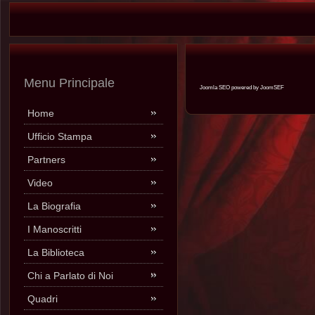
Menu Principale
Joomla SEO powered by JoomSEF
Home
Ufficio Stampa
Partners
Video
La Biografia
I Manoscritti
La Biblioteca
Chi a Parlato di Noi
Quadri