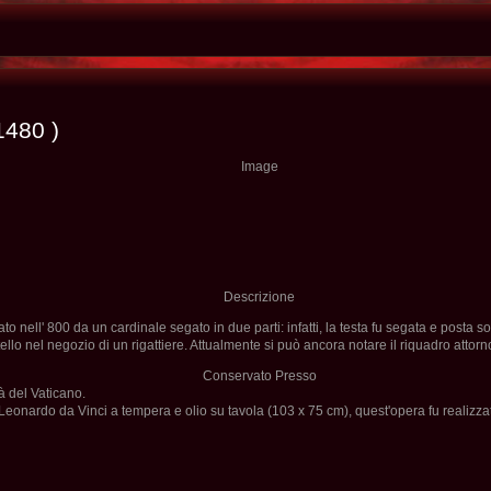
1480 )
Image
Descrizione
ato nell' 800 da un cardinale segato in due parti: infatti, la testa fu segata e posta 
ello nel negozio di un rigattiere. Attualmente si può ancora notare il riquadro attor
Conservato Presso
à del Vaticano.
eonardo da Vinci a tempera e olio su tavola (103 x 75 cm), quest'opera fu realizza